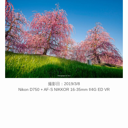
撮影日：2019/3/8
Nikon D750 + AF-S NIKKOR 16-35mm f/4G ED VR