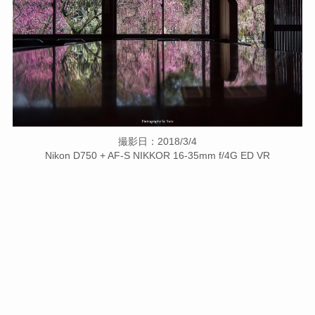
撮影日：2018/3/4
Nikon D750 + AF-S NIKKOR 16-35mm f/4G ED VR