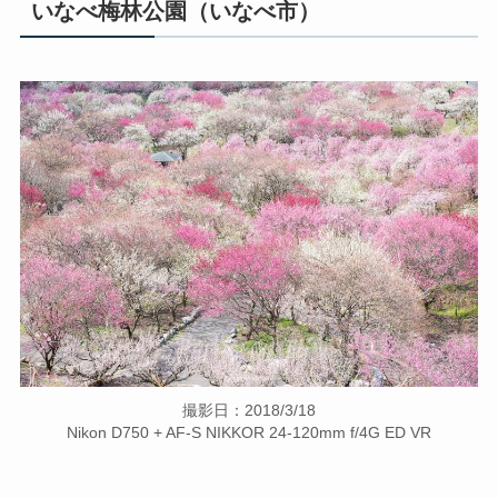
いなべ梅林公園（いなべ市）
撮影日：2018/3/18
Nikon D750 + AF-S NIKKOR 24-120mm f/4G ED VR