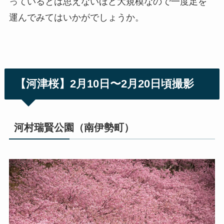
っているとは思えないほど大規模なので一度足を
運んでみてはいかがでしょうか。
【河津桜】2月10日〜2月20日頃撮影
河村瑞賢公園（南伊勢町）