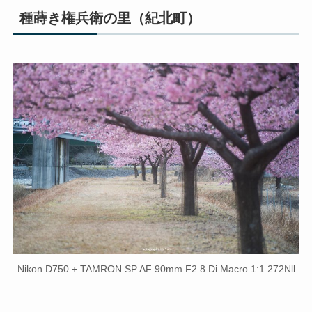
種蒔き権兵衛の里（紀北町）
Nikon D750 + TAMRON SP AF 90mm F2.8 Di Macro 1:1 272Nll