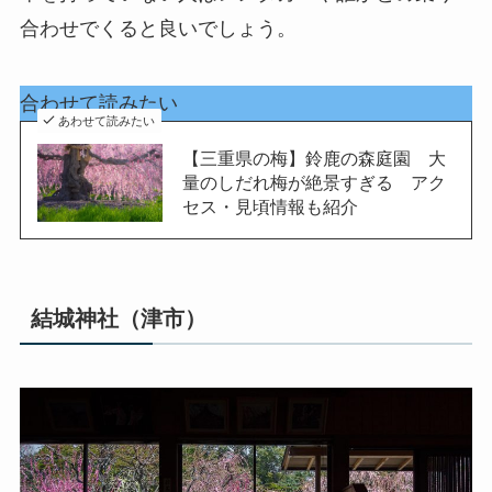
合わせでくると良いでしょう。
合わせて読みたい
あわせて読みたい
【三重県の梅】鈴鹿の森庭園 大
量のしだれ梅が絶景すぎる アク
セス・見頃情報も紹介
結城神社（津市）