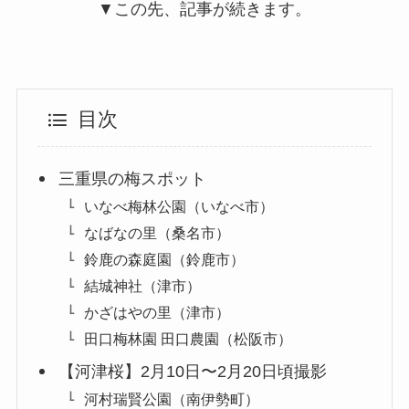
▼この先、記事が続きます。
目次
三重県の梅スポット
いなべ梅林公園（いなべ市）
なばなの里（桑名市）
鈴鹿の森庭園（鈴鹿市）
結城神社（津市）
かざはやの里（津市）
田口梅林園 田口農園（松阪市）
【河津桜】2月10日〜2月20日頃撮影
河村瑞賢公園（南伊勢町）