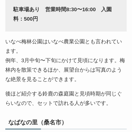
駐車場あり 営業時間8:30〜16:00 入園
料：500円
いなべ梅林公園はいなべ農業公園とも言われてい
ます。
例年、3月中旬〜下旬にかけて見頃になります。梅
林内を散策できるほか、展望台からは写真のよう
な絶景を見ることができます。
後ほど紹介する鈴鹿の森庭園と見頃時期が同じぐ
らいなので、セットで訪れる人が多いです。
なばなの里（桑名市）