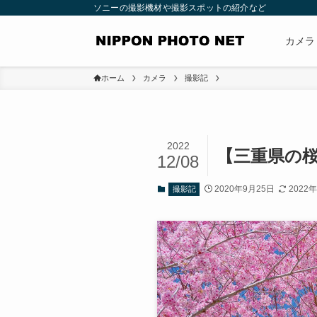
ソニーの撮影機材や撮影スポットの紹介など
カメラ
ホーム
カメラ
撮影記
2022
【三重県の
12/08
2020年9月25日
2022
撮影記