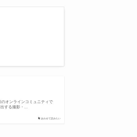
主催のオンラインコミュニティで
する撮影・...
あわせて読みたい