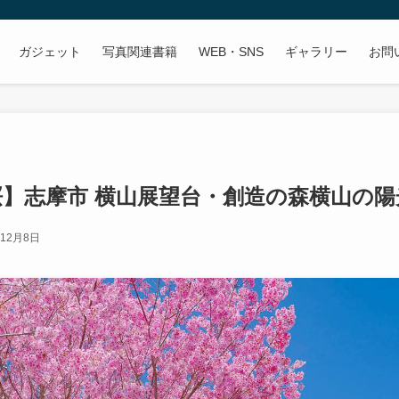
ガジェット
写真関連書籍
WEB・SNS
ギャラリー
お問
桜】志摩市 横山展望台・創造の森横山の
年12月8日