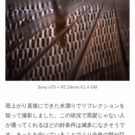
Sony α7II + FE 24mm F1.4 GM
雨上がり直後にできた水溜りでリフレクションを
狙って撮影しました。この状況で黒髪じゃない人
が通ってくれるほどの好条件は滅多になさそうで
す。あっちを向いていることでより金色の髪が目