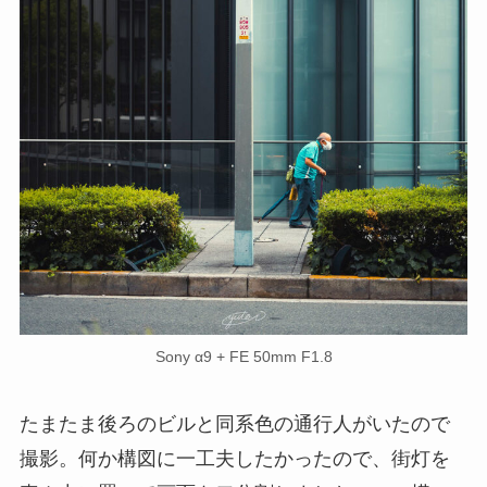
Sony α9 + FE 50mm F1.8
たまたま後ろのビルと同系色の通行人がいたので
撮影。何か構図に一工夫したかったので、街灯を