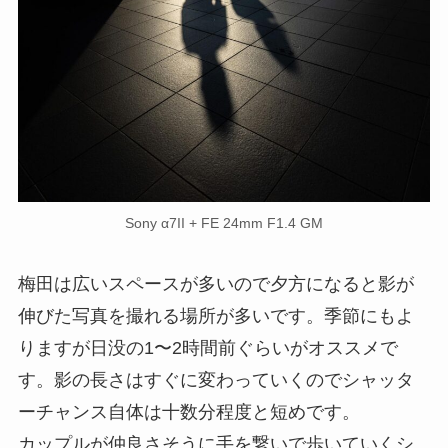
Sony α7II + FE 24mm F1.4 GM
梅田は広いスペースが多いので夕方になると影が
伸びた写真を撮れる場所が多いです。季節にもよ
りますが日没の1〜2時間前ぐらいがオススメで
す。影の長さはすぐに変わっていくのでシャッタ
ーチャンス自体は十数分程度と短めです。
カップルが仲良さそうに手を繋いで歩いていくシ