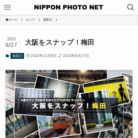
ホーム
カメラ
撮影記
2023
大阪をスナップ！梅田
6/27
2022年11月8日
2023年6月27日
撮影記