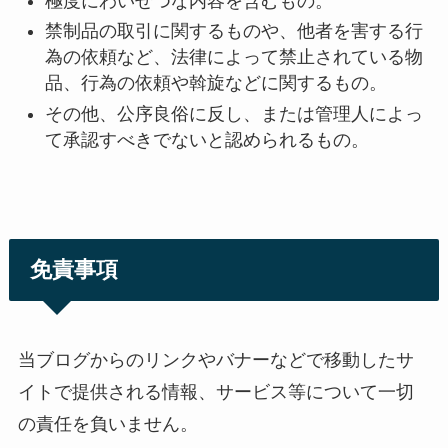
極度にわいせつな内容を含むもの。
禁制品の取引に関するものや、他者を害する行
為の依頼など、法律によって禁止されている物
品、行為の依頼や斡旋などに関するもの。
その他、公序良俗に反し、または管理人によっ
て承認すべきでないと認められるもの。
免責事項
当ブログからのリンクやバナーなどで移動したサ
イトで提供される情報、サービス等について一切
の責任を負いません。