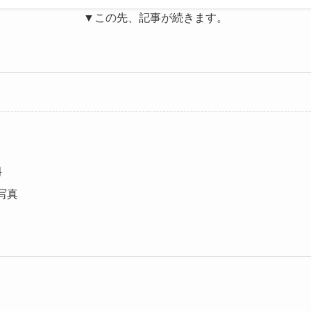
▼この先、記事が続きます。
料
写真