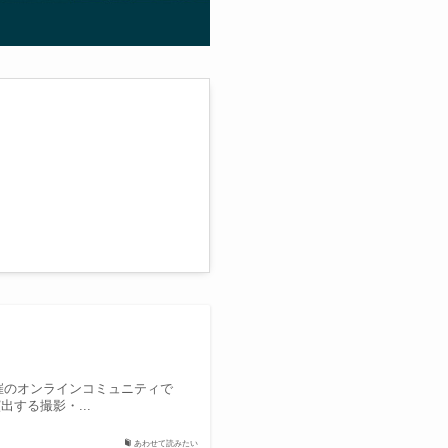
主催のオンラインコミュニティで
する撮影・...
あわせて読みたい