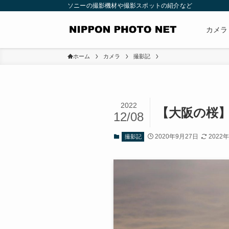
ソニーの撮影機材や撮影スポットの紹介など
カメラ
ホーム
カメラ
撮影記
2022
【大阪の桜
12/08
2020年9月27日
2022
撮影記