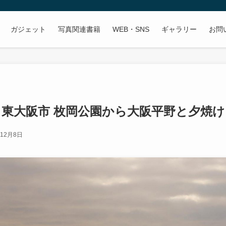
ガジェット
写真関連書籍
WEB・SNS
ギャラリー
お問
】東大阪市 枚岡公園から大阪平野と夕焼
年12月8日