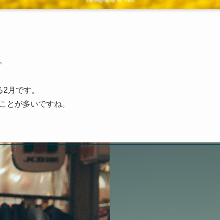
。
る2月です。
ことが多いですね。