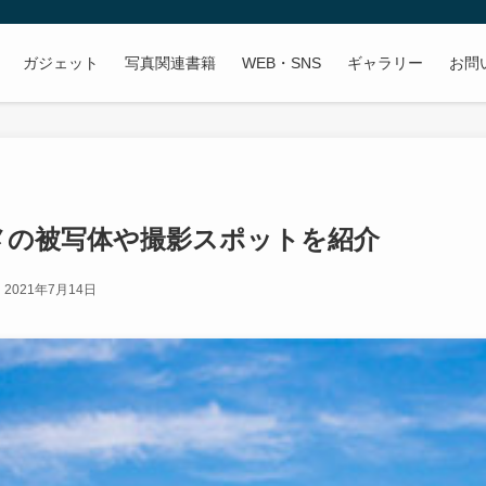
ガジェット
写真関連書籍
WEB・SNS
ギャラリー
お問
メの被写体や撮影スポットを紹介
2021年7月14日