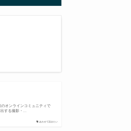
主催のオンラインコミュニティで
する撮影・...
あわせて読みたい