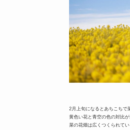
2月上旬になるとあちこちで
黄色い花と青空の色の対比が
菜の花畑は広くつくられてい