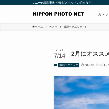
ソニーの撮影機材や撮影スポットの紹介など
カメラ
ホーム
カメラ
撮影テクニック
2021
2月にオスス
7/14
2020年1月20日
撮影テクニック