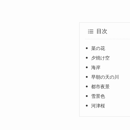
目次
菜の花
夕焼け空
海岸
早朝の天の川
都市夜景
雪景色
河津桜