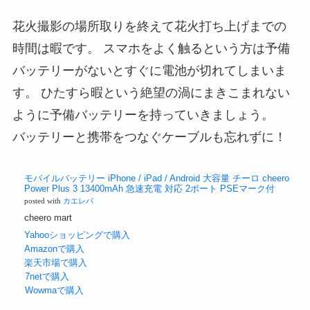
花火撮影の場所取りを終えて花火打ち上げまでの
時間は暇です。 スマホをよく触るという方は予備
バッテリーがないとすぐに電池が切れてしまいま
す。 ひたすら暇という絶望の渦にまきこまれない
ように予備バッテリーを持っていきましょう。
バッテリーと携帯をつなぐケーブルも忘れずに！
モバイルバッテリー iPhone / iPad / Android 大容量 チーロ cheero
Power Plus 3 13400mAh 急速充電 対応 2ポート PSEマーク付
posted with
カエレバ
cheero mart
Yahooショッピングで購入
Amazonで購入
楽天市場で購入
7netで購入
Wowmaで購入