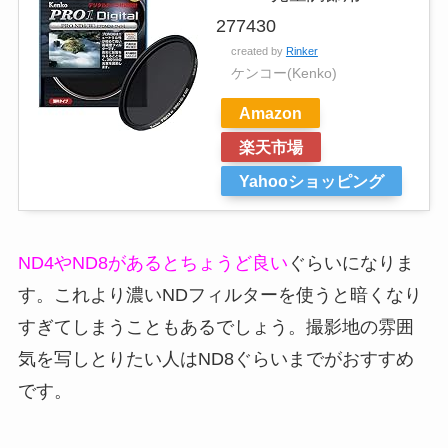
277430
created by
Rinker
ケンコー(Kenko)
Amazon
楽天市場
Yahooショッピング
ND4やND8があるとちょうど良い
ぐらいになりま
す。これより濃いNDフィルターを使うと暗くなり
すぎてしまうこともあるでしょう。撮影地の雰囲
気を写しとりたい人はND8ぐらいまでがおすすめ
です。