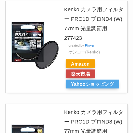
Kenko カメラ用フィルタ
ー PRO1D プロND4 (W)
77mm 光量調節用
277423
created by
Rinker
ケンコー(Kenko)
Amazon
楽天市場
Yahooショッピング
Kenko カメラ用フィルタ
ー PRO1D プロND8 (W)
77mm 光量調節用