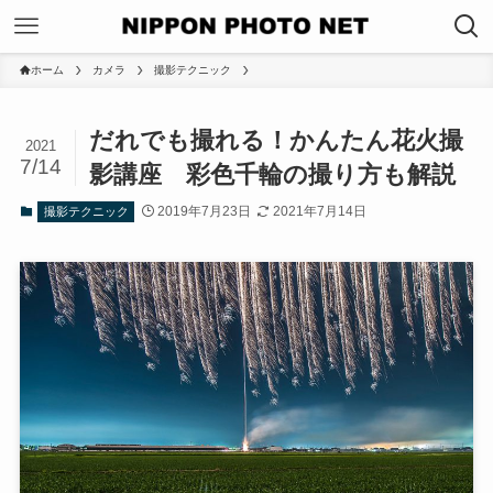
ホーム
カメラ
撮影テクニック
だれでも撮れる！かんたん花火撮
2021
7/14
影講座 彩色千輪の撮り方も解説
2019年7月23日
2021年7月14日
撮影テクニック