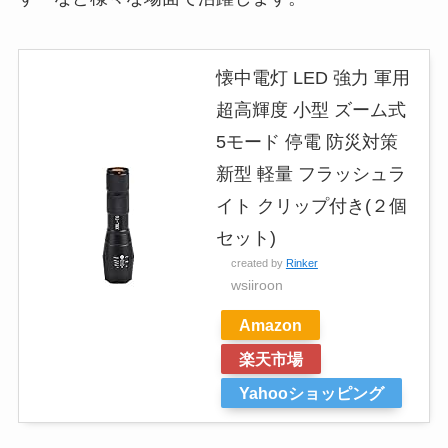
懐中電灯 LED 強力 軍用
超高輝度 小型 ズーム式
5モード 停電 防災対策
新型 軽量 フラッシュラ
イト クリップ付き(２個
セット)
created by
Rinker
wsiiroon
Amazon
楽天市場
Yahooショッピング