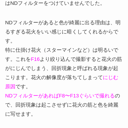
はNDフィルターをつけていませんでした。
NDフィルターがあると色が綺麗に出る理由は、明
るすぎる花火をいい感じに暗くしてくれるからで
す。
特に仕掛け花火（スターマインなど）は明るいで
す。これを
F16
より絞り込んで撮影すると花火の筋
がにじんでしまう、回折現象と呼ばれる現象が起
こります。花火の解像度が落ちてしまって
にじむ
原因
です。
NDフィルターがあればF8〜F13ぐらいで撮れる
の
で、回折現象は起こさせずに花火の筋と色を綺麗
に写せます。