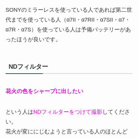
SONYのミラーレスを使っている人であれば第二世
代までを使っている人（α7II・α7RII・α7SII・α7・
α7R・α7S）を使っている人は予備バッテリーがあ
ったほうが良いです。
NDフィルター
花火の色をシャープに出したい
という人は
NDフィルターをつけて撮影
してくださ
い。
花火が変ににじむようと言っている人のほとんど