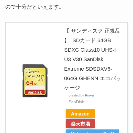
ので十分だといえます。
【 サンディスク 正規品
】 SDカード 64GB
SDXC Class10 UHS-I
U3 V30 SanDisk
Extreme SDSDXV6-
064G-GHENN エコパッ
ケージ
created by
Rinker
SanDisk
Amazon
楽天市場