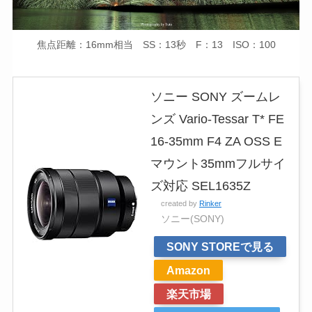
焦点距離：16mm相当 SS：13秒 F：13 ISO：100
ソニー SONY ズームレ
ンズ Vario-Tessar T* FE
16-35mm F4 ZA OSS E
マウント35mmフルサイ
ズ対応 SEL1635Z
created by
Rinker
ソニー(SONY)
SONY STOREで見る
Amazon
楽天市場