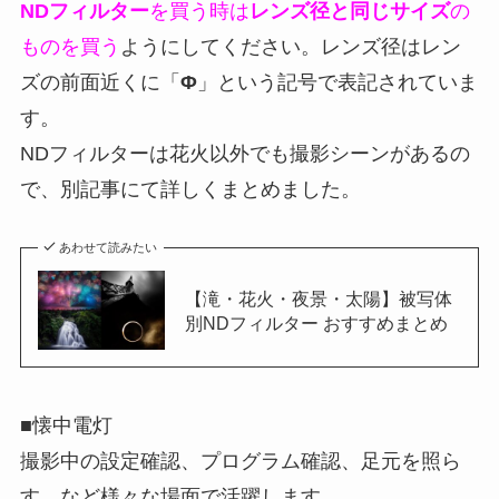
NDフィルター
を買う時は
レンズ径と同じサイズ
の
ものを買う
ようにしてください。レンズ径はレン
ズの前面近くに「
Φ
」という記号で表記されていま
す。
NDフィルターは花火以外でも撮影シーンがあるの
で、別記事にて詳しくまとめました。
あわせて読みたい
【滝・花火・夜景・太陽】被写体
別NDフィルター おすすめまとめ
■懐中電灯
撮影中の設定確認、プログラム確認、足元を照ら
す など様々な場面で活躍します。