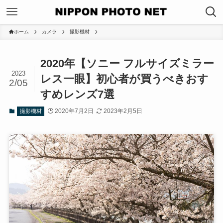
ホーム
カメラ
撮影機材
2020年【ソニー フルサイズミラー
2023
レス一眼】初心者が買うべきおす
2/05
すめレンズ7選
2020年7月2日
2023年2月5日
撮影機材