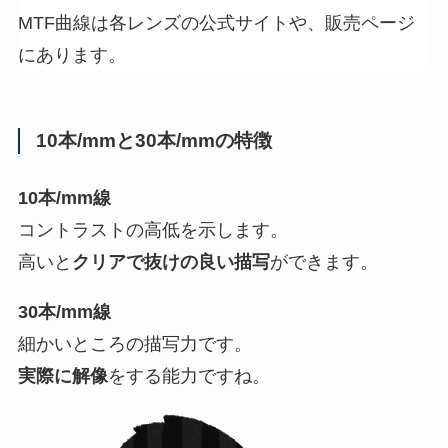
MTF曲線は各レンズの公式サイトや、販売ページ
にあります。
10本/mmと30本/mmの特徴
10本/mm線
コントラストの高低を示します。
高いと
クリアで抜けの良い描写
ができます。
30本/mm線
細かいところの描写力です。
実際に解像
をする能力ですね。