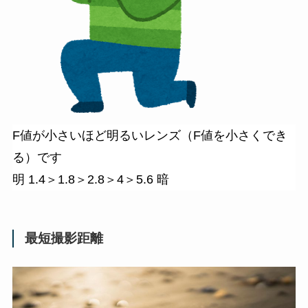
F値が小さいほど明るいレンズ（F値を小さくでき
る）です
明 1.4＞1.8＞2.8＞4＞5.6 暗
最短撮影距離