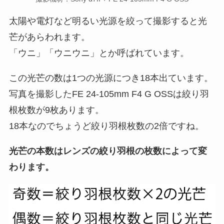
太陽や電灯など明るい光源を絞って撮影すると光
芒があらわれます。
「ウニ」「ウニウニ」とか呼ばれています。
この光芒の数は1つの光源につき18本出ています。
写真を撮影したFE 24-105mm F4 G OSSは絞り羽
根枚数が9枚あります。
18本なのでちょうど絞り羽根枚数の2倍ですね。
光芒の本数はレンズの絞り羽根の枚数によって変
わります。