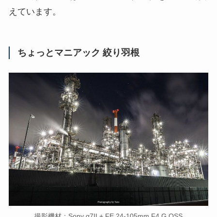
えています。
ちょっとマニアック 絞り羽根
撮影機材：Sony α7II + FE 24-105mm F4 G OSS