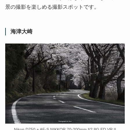
景の撮影を楽しめる撮影スポットです。
海津大崎
Nikon D750 + AF-S NIKKOR 70-200mm f/2.8G ED VR II