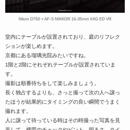
Nikon D750 + AF-S NIKKOR 16-35mm f/4G ED VR
堂内にテーブルが設置されており、庭のリフレク
ションが楽しめます。
京都にある瑠璃光院みたいですね。
1階と2階にそれぞれテーブルが設置されていま
す。
撮影は順番待ちをして楽しみましょう。
長く独占するよりも、さっと撮って次の人へ譲っ
たほうが結果的にタイミングの良い瞬間でうまく
撮れます。
人に譲って待っている時はその時撮った写真を見
返して、構図のチェックやピント、明るさ、タイ