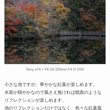
Sony α7II + FE 24-105mm F4 G OSS
小さな池ですが、華やかな紅葉が楽しめます。
水面が穏やかなので風さえ無ければ鏡面のような
リフレクションが楽しめます。
池のリフレクションだけではなく、色々な紅葉風