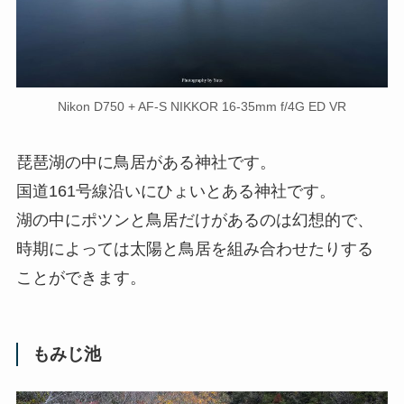
Nikon D750 + AF-S NIKKOR 16-35mm f/4G ED VR
琵琶湖の中に鳥居がある神社です。
国道161号線沿いにひょいとある神社です。
湖の中にポツンと鳥居だけがあるのは幻想的で、
時期によっては太陽と鳥居を組み合わせたりする
ことができます。
もみじ池