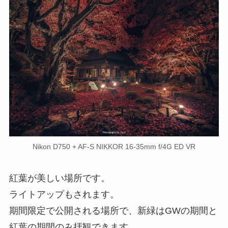
Nikon D750 + AF-S NIKKOR 16-35mm f/4G ED VR
紅葉が美しい場所です。
ライトアップもされます。
期間限定で公開される場所で、新緑はGWの期間と
紅葉の期間のみ拝観できます。