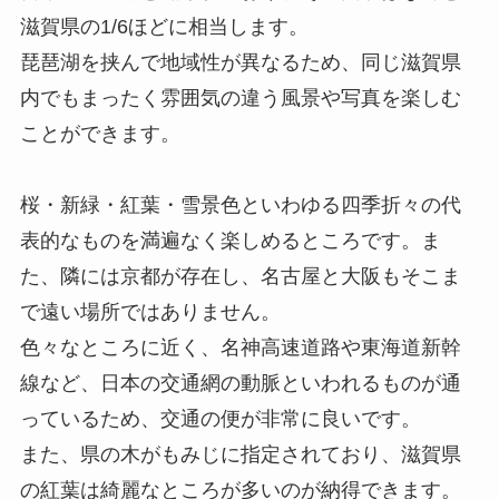
滋賀県の1/6ほどに相当します。
琵琶湖を挟んで地域性が異なるため、同じ滋賀県
内でもまったく雰囲気の違う風景や写真を楽しむ
ことができます。
桜・新緑・紅葉・雪景色といわゆる四季折々の代
表的なものを満遍なく楽しめるところです。ま
た、隣には京都が存在し、名古屋と大阪もそこま
で遠い場所ではありません。
色々なところに近く、名神高速道路や東海道新幹
線など、日本の交通網の動脈といわれるものが通
っているため、交通の便が非常に良いです。
また、県の木がもみじに指定されており、滋賀県
の紅葉は綺麗なところが多いのが納得できます。