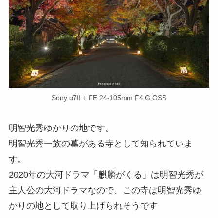
Sony α7II + FE 24-105mm F4 G OSS
明智光秀ゆかりの地です。
明智光秀一族の墓がある寺として知られていま
す。
2020年の大河ドラマ「麒麟がくる」は明智光秀が
主人公の大河ドラマなので、この寺は明智光秀ゆ
かりの地として取り上げられそうです