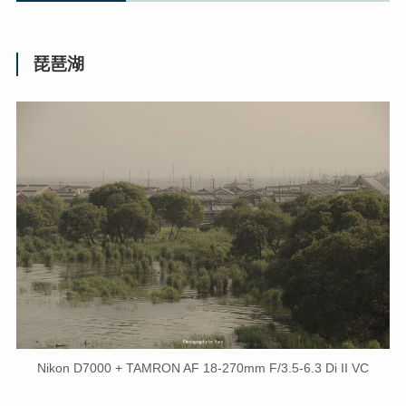
琵琶湖
Nikon D7000 + TAMRON AF 18-270mm F/3.5-6.3 Di II VC