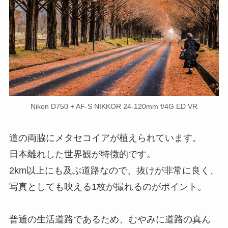
Nikon D750 + AF-S NIKKOR 24-120mm f/4G ED VR
道の両脇にメタセコイアが植えられています。
日本離れした世界観が特徴的です。
2km以上にも及ぶ道路なので、抜けが非常に良く、
写真としても映える1枚が撮れるのがポイント。
普通の生活道路であるため、むやみに道路の真ん