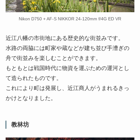
Nikon D750 + AF-S NIKKOR 24-120mm f/4G ED VR
近江八幡の市街地にある歴史的な街並みです。
水路の両脇には町家や蔵などが建ち並び手漕ぎの
舟で街並みを楽しむことができます。
もともとは戦国時代に物資を運ぶための運河とし
て造られたものです。
これにより町は発展し、近江商人がうまれるきっ
かけとなりました。
教林坊