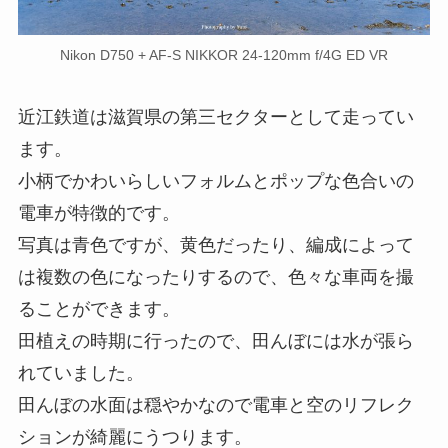
Nikon D750 + AF-S NIKKOR 24-120mm f/4G ED VR
近江鉄道は滋賀県の第三セクターとして走ってい
ます。
小柄でかわいらしいフォルムとポップな色合いの
電車が特徴的です。
写真は青色ですが、黄色だったり、編成によって
は複数の色になったりするので、色々な車両を撮
ることができます。
田植えの時期に行ったので、田んぼには水が張ら
れていました。
田んぼの水面は穏やかなので電車と空のリフレク
ションが綺麗にうつります。