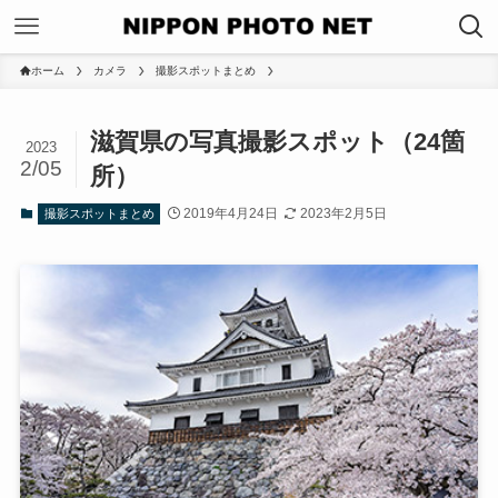
ホーム
カメラ
撮影スポットまとめ
滋賀県の写真撮影スポット（24箇
2023
2/05
所）
2019年4月24日
2023年2月5日
撮影スポットまとめ