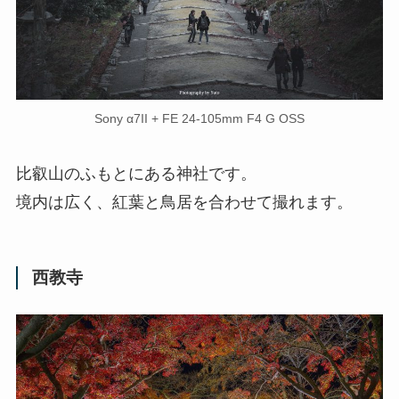
Sony α7II + FE 24-105mm F4 G OSS
比叡山のふもとにある神社です。
境内は広く、紅葉と鳥居を合わせて撮れます。
西教寺