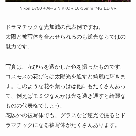
Nikon D750 + AF-S NIKKOR 16-35mm f/4G ED VR
ドラマチックな光加減の代表例ですね。
太陽と被写体を合わせられるのも逆光ならではの
魅力です。
写真は、花びらを透かした色を撮ったものです。
コスモスの花びらは太陽光を通すと綺麗に輝きま
す。このような花や葉っぱは他にもたくさんあっ
て、例えばモミジなんかは光を透き通すと綺麗な
ものの代表格でしょう。
花以外の被写体でも、グラスなど逆光で撮るとド
ラマチックになる被写体がたくさんあります。