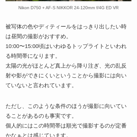
Nikon D750 + AF-S NIKKOR 24-120mm f/4G ED VR
被写体の色やディティールをはっきり出したい時
は昼間の撮影がおすすめ。
10:00〜15:00頃はいわゆるトップライトといわれ
る時間帯になります。
太陽の光がほとんど真上から降り注ぎ、光の乱反
射や影ができにくいということから撮影には向い
ていないと言われています。
ただし、このような条件のほうが撮影に向いてい
ることがあるのも事実です。
個人的にはこの時間帯は順光で撮影するのが定番
かなぁとは感じています。