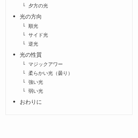
夕方の光
光の方向
順光
サイド光
逆光
光の性質
マジックアワー
柔らかい光（曇り）
強い光
弱い光
おわりに