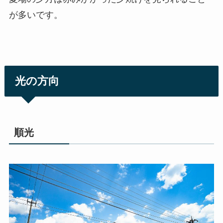
が多いです。
光の方向
順光