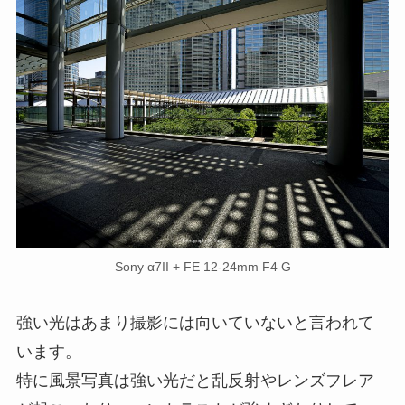
Sony α7II + FE 12-24mm F4 G
強い光はあまり撮影には向いていないと言われて
います。
特に風景写真は強い光だと乱反射やレンズフレア