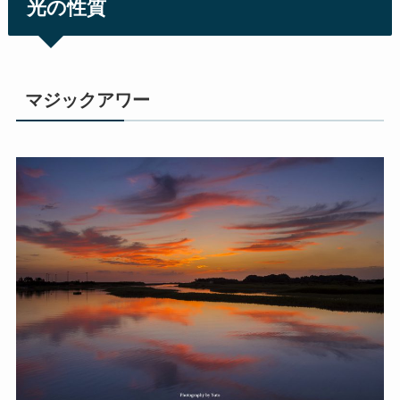
光の性質
マジックアワー