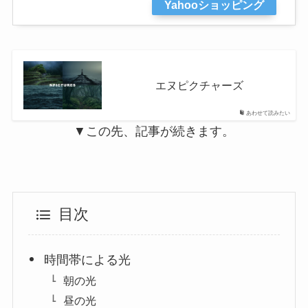
Yahooショッピング
エヌピクチャーズ
あわせて読みたい
▼この先、記事が続きます。
目次
時間帯による光
朝の光
昼の光