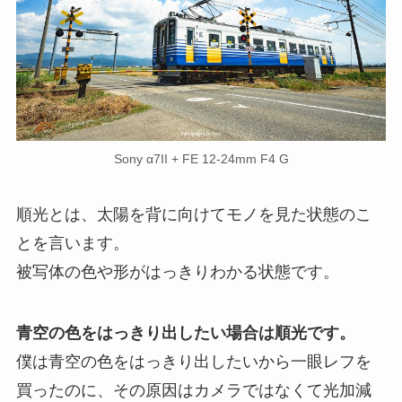
Sony α7II + FE 12-24mm F4 G
順光とは、太陽を背に向けてモノを見た状態のこ
とを言います。
被写体の色や形がはっきりわかる状態です。
青空の色をはっきり出したい場合は順光です。
僕は青空の色をはっきり出したいから一眼レフを
買ったのに、その原因はカメラではなくて光加減