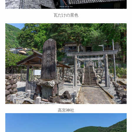
瓦だけの景色
高宮神社