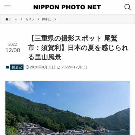
ホーム
カメラ
撮影記
【三重県の撮影スポット 尾鷲
2022
市：須賀利】日本の夏を感じられ
12/08
る里山風景
2020年8月31日
2022年12月8日
撮影記