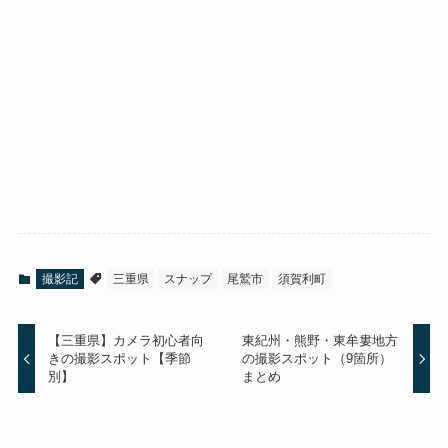
撮影記
三重県
スナップ
尾鷲市
須賀利町
【三重県】カメラ初心者向
東紀州・熊野・東牟婁地方
きの撮影スポット【季節
の撮影スポット（9箇所）
別】
まとめ