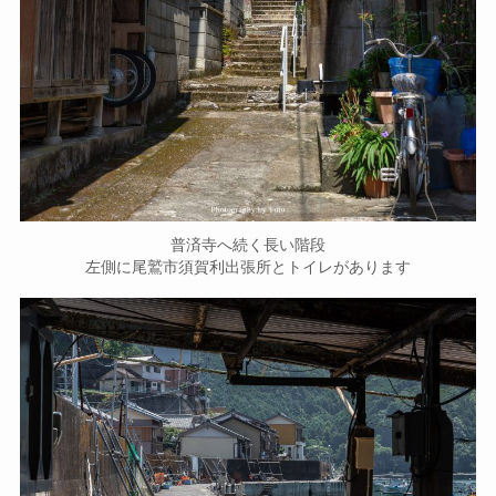
普済寺へ続く長い階段
左側に尾鷲市須賀利出張所とトイレがあります