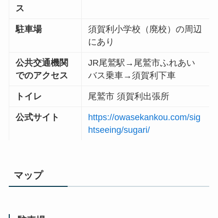
ス
駐車場
須賀利小学校（廃校）の周辺
にあり
公共交通機関
JR尾鷲駅→尾鷲市ふれあい
でのアクセス
バス乗車→須賀利下車
トイレ
尾鷲市 須賀利出張所
公式サイト
https://owasekankou.com/sig
htseeing/sugari/
マップ