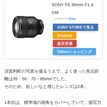
SONY FE 85mm F1.4
GM
created by
Rinker
SONY STOREで見る
Amazon
楽天市場
Yahooショッピング
須賀利町の写真を撮るうえで、よく使った焦点距
離は35・50・70・85mmでした。
そのため、欲しいなと感じたレンズは2本。
1本目は、標準域の画角をカバーしていて、描写力