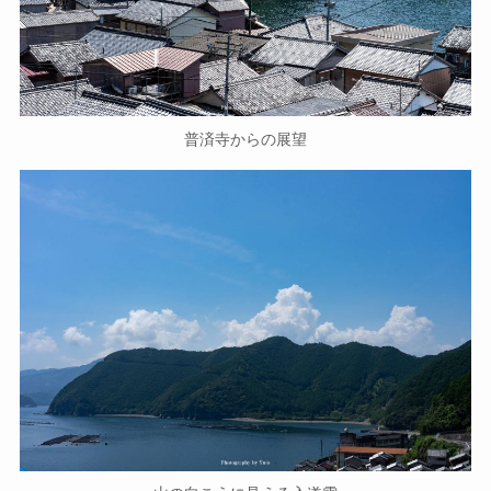
普済寺からの展望