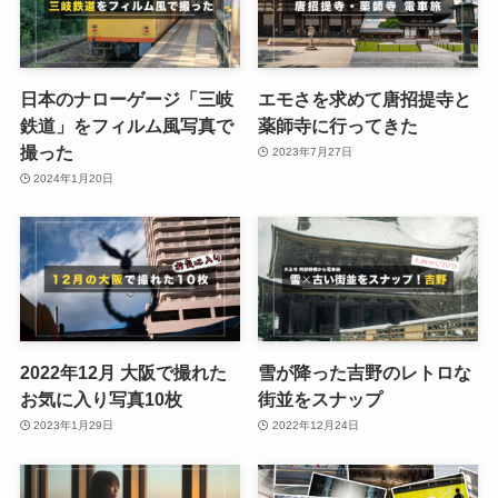
日本のナローゲージ「三岐
エモさを求めて唐招提寺と
鉄道」をフィルム風写真で
薬師寺に行ってきた
撮った
2023年7月27日
2024年1月20日
2022年12月 大阪で撮れた
雪が降った吉野のレトロな
お気に入り写真10枚
街並をスナップ
2023年1月29日
2022年12月24日