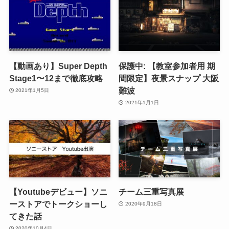
【動画あり】Super Depth
保護中: 【教室参加者用 期
Stage1〜12まで徹底攻略
間限定】夜景スナップ 大阪
難波
2021年1月5日
2021年1月1日
【Youtubeデビュー】ソニ
チーム三重写真展
ーストアでトークショーし
2020年9月18日
てきた話
2020年10月4日