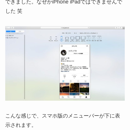
できました。なぜかiPhone iPadではできませんで
した 笑
こんな感じで、スマホ版のメニューバーが下に表
示されます。