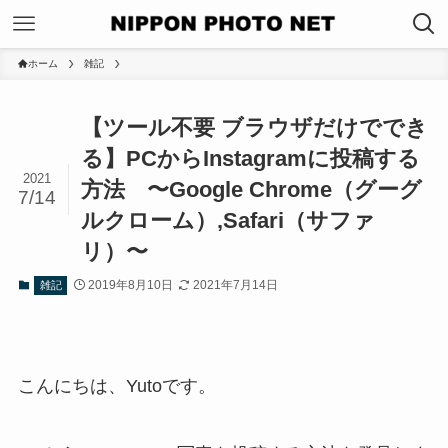
ホーム
雑記
【ツール不要 ブラウザだけででき
る】PCからInstagramに投稿する
2021
方法 〜Google Chrome（グーグ
7/14
ルクローム）,Safari（サファ
リ）〜
2019年8月10日
2021年7月14日
雑記
こんにちは、Yutoです。