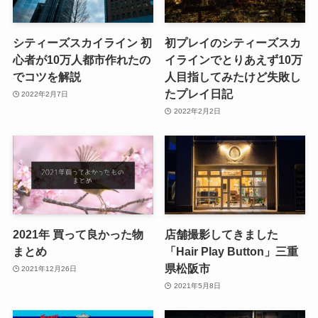
シティーズスカイライン 初
初プレイのシティーズスカ
心者が10万人都市作れたの
イラインでとりあえず10万
でコツを解説
人目指してみたけど失敗し
たプレイ日記
2022年2月7日
2022年2月2日
2021年 買って良かった物
店舗撮影してきました
まとめ
「Hair Play Button」三重
県松阪市
2021年12月26日
2021年5月8日