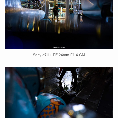
Sony α7II + FE 24mm F1.4 GM