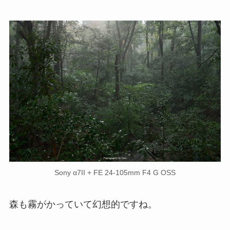
Sony α7II + FE 24-105mm F4 G OSS
森も霧がかっていて幻想的ですね。