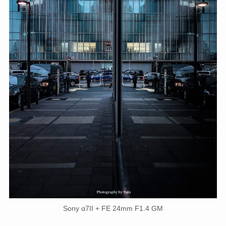
Sony α7II + FE 24mm F1.4 GM