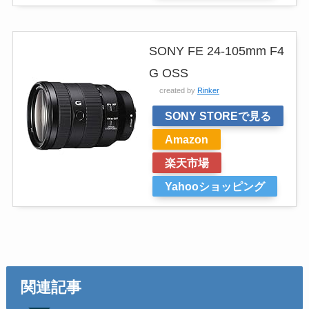
SONY FE 24-105mm F4
G OSS
created by
Rinker
SONY STOREで見る
Amazon
楽天市場
Yahooショッピング
関連記事