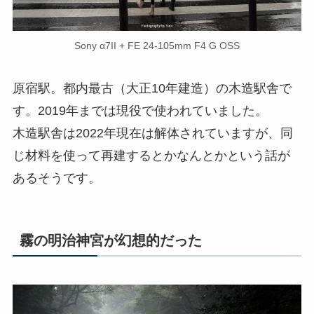
Sony α7II + FE 24-105mm F4 G OSS
原宿駅。都内最古（大正10年建造）の木造駅舎で
す。2019年までは現役で使われていました。
木造駅舎は2022年現在は解体されていますが、同
じ材料を使って再建するとかなんとかという話が
あるそうです。
霧の明治神宮が幻想的だった