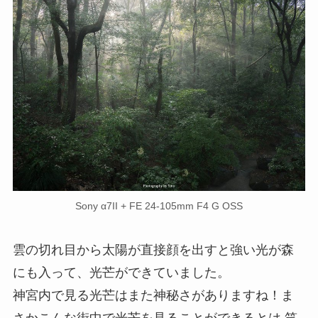
Sony α7II + FE 24-105mm F4 G OSS
雲の切れ目から太陽が直接顔を出すと強い光が森
にも入って、光芒ができていました。
神宮内で見る光芒はまた神秘さがありますね！ま
さかこんな街中で光芒を見ることができるとは 笑