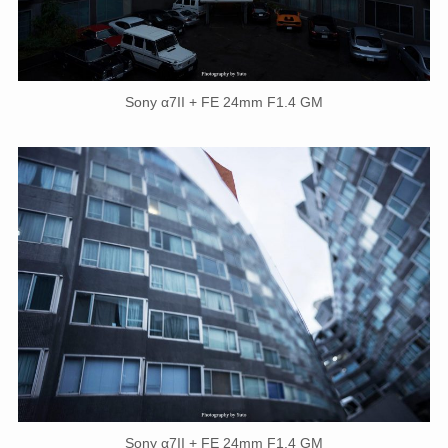
Sony α7II + FE 24mm F1.4 GM
Sony α7II + FE 24mm F1.4 GM