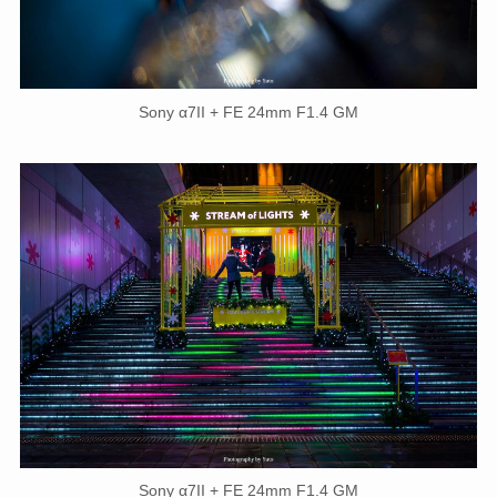
Sony α7II + FE 24mm F1.4 GM
Sony α7II + FE 24mm F1.4 GM