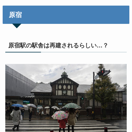
原宿
原宿駅の駅舎は再建されるらしい…？