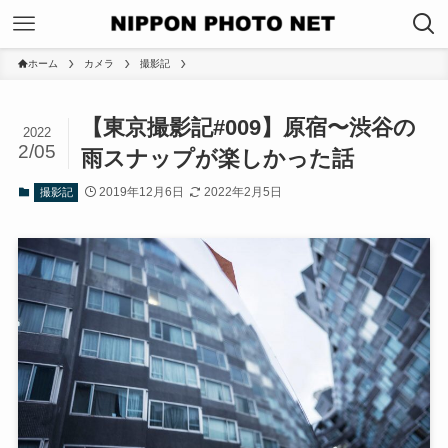
ホーム
カメラ
撮影記
【東京撮影記#009】原宿〜渋谷の
2022
2/05
雨スナップが楽しかった話
2019年12月6日
2022年2月5日
撮影記