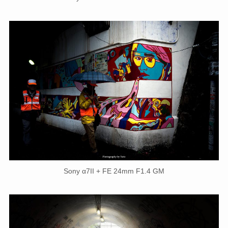
Sony α7II + FE 24mm F1.4 GM