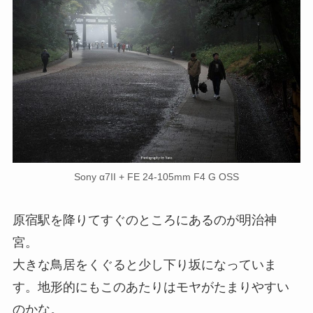
Sony α7II + FE 24-105mm F4 G OSS
原宿駅を降りてすぐのところにあるのが明治神
宮。
大きな鳥居をくぐると少し下り坂になっていま
す。地形的にもこのあたりはモヤがたまりやすい
のかな。