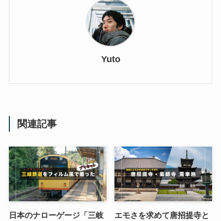
Yuto
関連記事
日本のナローゲージ「三岐
エモさを求めて唐招提寺と