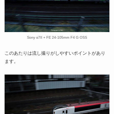
Sony α7II + FE 24-105mm F4 G OSS
このあたりは流し撮りがしやすいポイントがあり
ます。