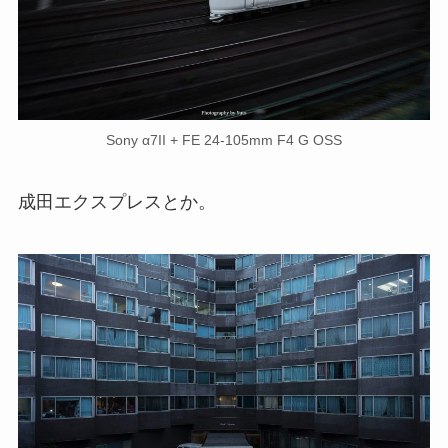
Sony α7II + FE 24-105mm F4 G OSS
成田エクスプレスとか。