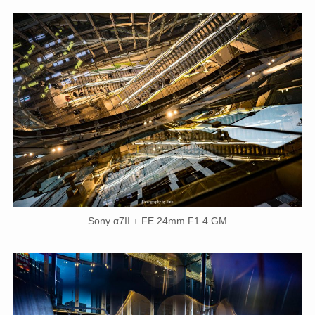
Sony α7II + FE 24mm F1.4 GM