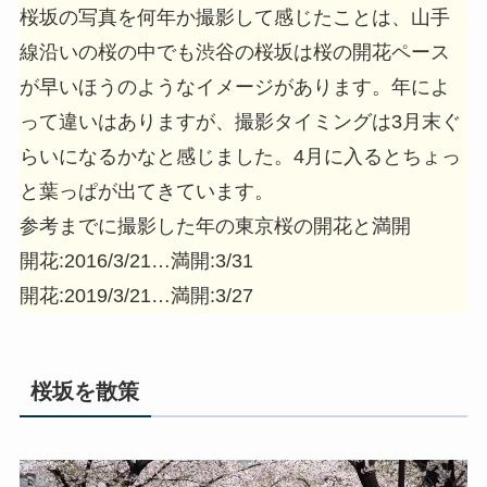
桜坂の写真を何年か撮影して感じたことは、山手
線沿いの桜の中でも渋谷の桜坂は桜の開花ペース
が早いほうのようなイメージがあります。年によ
って違いはありますが、撮影タイミングは3月末ぐ
らいになるかなと感じました。4月に入るとちょっ
と葉っぱが出てきています。
参考までに撮影した年の東京桜の開花と満開
開花:2016/3/21…満開:3/31
開花:2019/3/21…満開:3/27
桜坂を散策