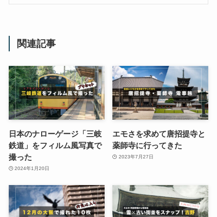
関連記事
日本のナローゲージ「三岐
エモさを求めて唐招提寺と
鉄道」をフィルム風写真で
薬師寺に行ってきた
撮った
2023年7月27日
2024年1月20日