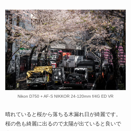
Nikon D750 + AF-S NIKKOR 24-120mm f/4G ED VR
晴れていると桜から落ちる木漏れ日が綺麗です。
桜の色も綺麗に出るので太陽が出ていると良いで