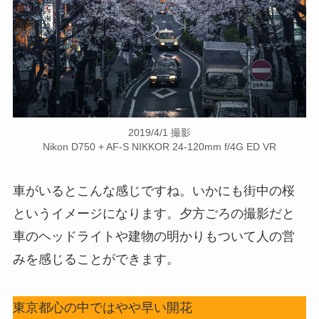
2019/4/1 撮影
Nikon D750 + AF-S NIKKOR 24-120mm f/4G ED VR
車がいるとこんな感じですね。いかにも街中の桜
というイメージになります。夕方ごろの撮影だと
車のヘッドライトや建物の明かりもついて人の営
みを感じることができます。
東京都心の中ではやや早い開花