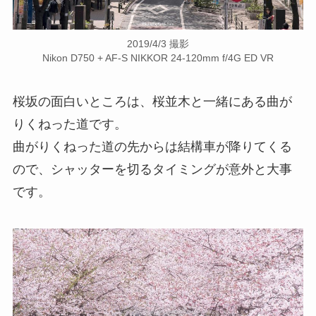
2019/4/3 撮影
Nikon D750 + AF-S NIKKOR 24-120mm f/4G ED VR
桜坂の面白いところは、桜並木と一緒にある曲が
りくねった道です。
曲がりくねった道の先からは結構車が降りてくる
ので、シャッターを切るタイミングが意外と大事
です。