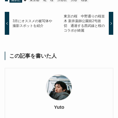
東京の桜 中野通りの桜並
3月にオススメの被写体や
木 新井薬師公園前2号踏
撮影スポットを紹介
切 通過する西武線と桜の
コラボが綺麗
この記事を書いた人
Yuto