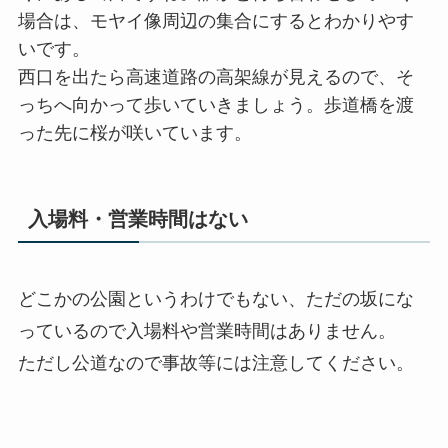
場合は、モヤイ像周辺の集合にするとわかりやす
いです。
西口を出たら高速道路の高架線が見えるので、そ
っちへ向かって歩いていきましょう。歩道橋を渡
った先に桜が咲いています。
入場料・営業時間はない
どこかの公園というわけでもない、ただの坂にな
っているので入場料や営業時間はありません。
ただし公道なので事故等には注意してください。