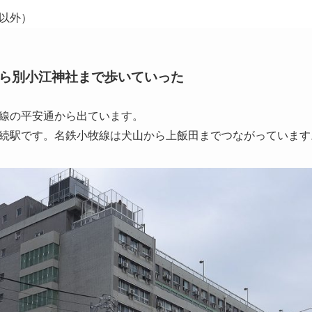
以外）
ら別小江神社まで歩いていった
線の平安通から出ています。
続駅です。名鉄小牧線は犬山から上飯田までつながっています