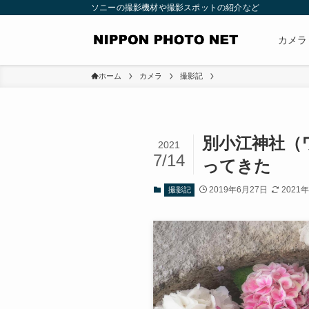
ソニーの撮影機材や撮影スポットの紹介など
カメラ
ホーム
カメラ
撮影記
別小江神社（
2021
7/14
ってきた
2019年6月27日
2021
撮影記