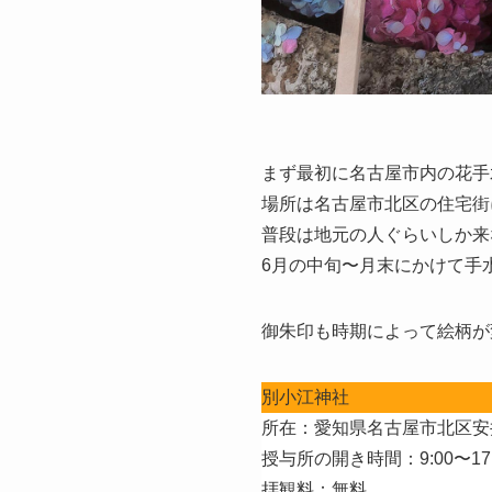
まず最初に名古屋市内の花手
場所は名古屋市北区の住宅街
普段は地元の人ぐらいしか来
6月の中旬〜月末にかけて手
御朱印も時期によって絵柄が
別小江神社
所在：愛知県名古屋市北区安井4
授与所の開き時間：9:00〜17:
拝観料：無料