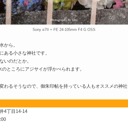
Sony α7II + FE 24-105mm F4 G OSS
水から。
にある小さな神社です。
ないのだとか。
水のところにアジサイが浮かべられます。
変わるそうなので、御朱印帖を持っている人もオススメの神社
丁目14-14
00