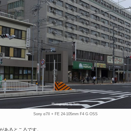
Sony α7II + FE 24-105mm F4 G OSS
があるところです。