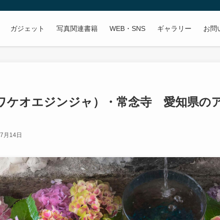
ガジェット
写真関連書籍
WEB・SNS
ギャラリー
お問
ワケオエジンジャ）・常念寺 愛知県の
年7月14日