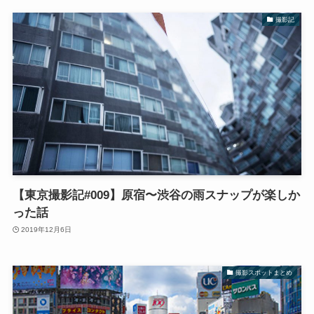
撮影記
【東京撮影記#009】原宿〜渋谷の雨スナップが楽しか
った話
2019年12月6日
撮影スポットまとめ