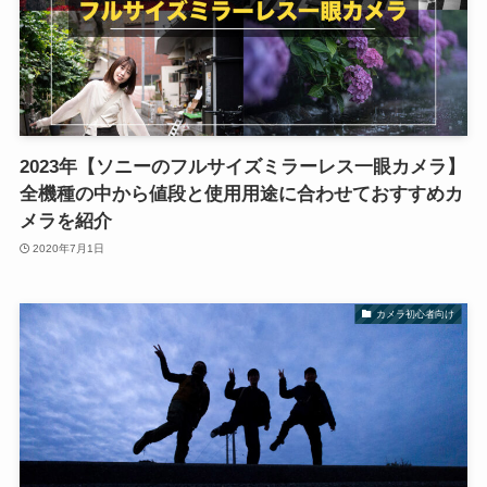
2023年【ソニーのフルサイズミラーレス一眼カメラ】
全機種の中から値段と使用用途に合わせておすすめカ
メラを紹介
2020年7月1日
カメラ初心者向け