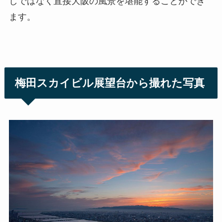
しではなく直接大阪の風景を堪能することができ
ます。
梅田スカイビル展望台から撮れた写真