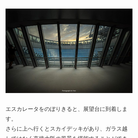
エスカレータをのぼりきると、展望台に到着しま
す。
さらに上へ行くとスカイデッキがあり、ガラス越