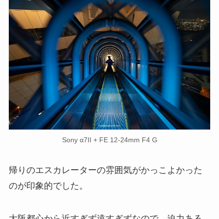
Sony α7II + FE 12-24mm F4 G
帰りのエスカレーターの雰囲気がかっこよかった
のが印象的でした。
大阪都心から近すぎず遠すぎずなので、迫力ある