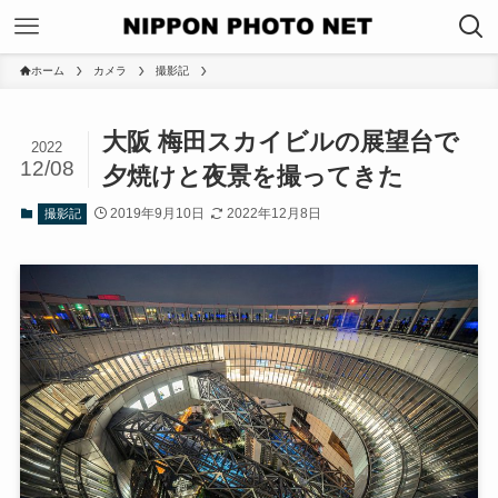
ホーム
カメラ
撮影記
大阪 梅田スカイビルの展望台で
2022
12/08
夕焼けと夜景を撮ってきた
2019年9月10日
2022年12月8日
撮影記