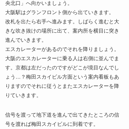
央北口」へ向かいましょう。
大阪駅はグランフロント側から出ていきます。
改札を出たら右手へ進みます。しばらく進むと大
きな吹き抜けの場所に出て、案内所を横目に突き
進んでいきます。
エスカレーターがあるのでそれを降りましょう。
大阪のエスカレーターに乗る人は右側に並んでま
す。京都は左だったのですがどこが境目なんでし
ょう…？梅田スカイビル方面という案内看板もあ
りますのでそれに従うとまたエスカレーターを降
りていきます。
信号を渡って地下道を進んで出てきたところの信
号を渡れば梅田スカイビルに到着です。