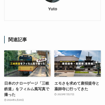
Yuto
関連記事
日本のナローゲージ「三岐
エモさを求めて唐招提寺と
鉄道」をフィルム風写真で
薬師寺に行ってきた
撮った
2023年7月27日
2024年1月20日