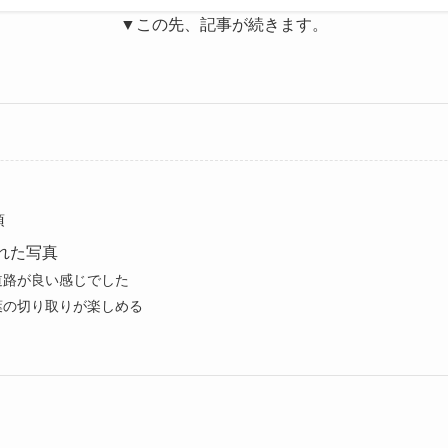
▼この先、記事が続きます。
頃
れた写真
道路が良い感じでした
葉の切り取りが楽しめる