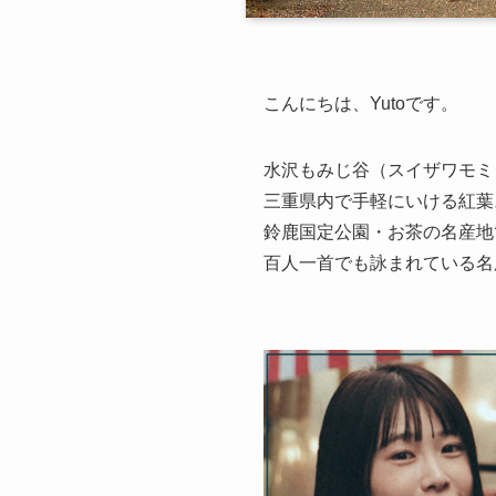
こんにちは、Yutoです。
水沢もみじ谷（スイザワモミ
三重県内で手軽にいける紅葉
鈴鹿国定公園・お茶の名産地
百人一首でも詠まれている名