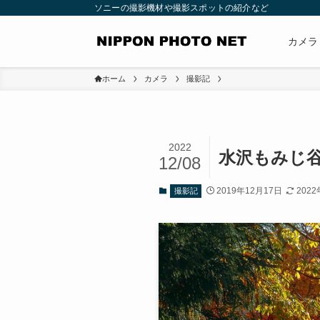
ソニーの撮影機材や撮影スポットの紹介など
カメラ
ホーム
カメラ
撮影記
2022
水沢もみじ
12/08
2019年12月17日
202
撮影記