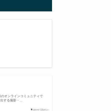
主催のオンラインコミュニティで
する撮影・...
あわせて読みたい