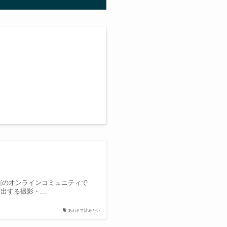
主催のオンラインコミュニティで
する撮影・...
あわせて読みたい