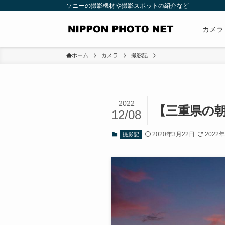
ソニーの撮影機材や撮影スポットの紹介など
カメラ
ホーム
カメラ
撮影記
2022
【三重県の朝
12/08
2020年3月22日
2022
撮影記