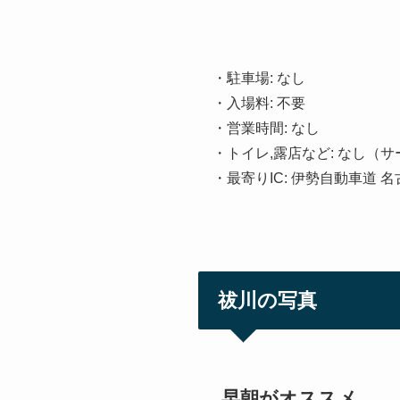
・駐車場: なし
・入場料: 不要
・営業時間: なし
・トイレ,露店など: なし
・最寄りIC: 伊勢自動車道 名
祓川の写真
早朝がオススメ