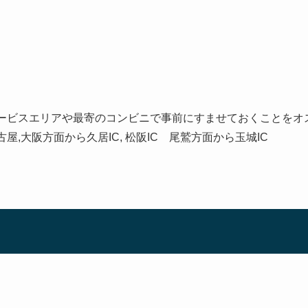
（サービスエリアや最寄のコンビニで事前にすませておくことをオ
古屋,大阪方面から久居IC, 松阪IC 尾鷲方面から玉城IC