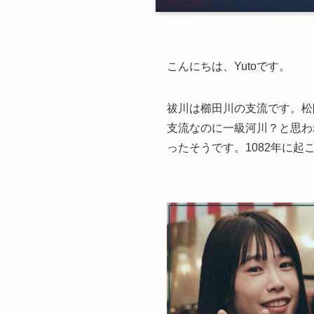
こんにちは、Yutoです。
祓川は櫛田川の支流です。松
支流なのに一級河川？と思わ
ったそうです。1082年に