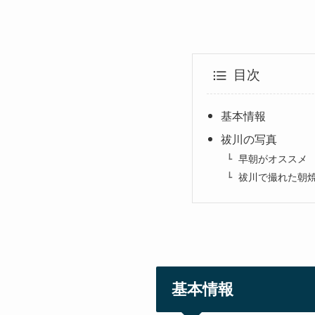
目次
基本情報
祓川の写真
早朝がオススメ
祓川で撮れた朝
基本情報