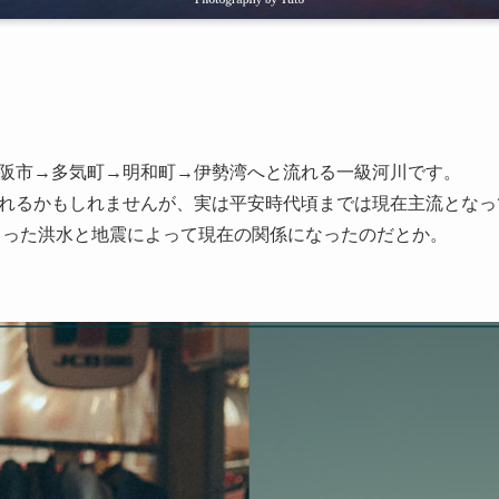
阪市→多気町→明和町→伊勢湾へと流れる一級河川です。
れるかもしれませんが、実は平安時代頃までは現在主流となっ
起こった洪水と地震によって現在の関係になったのだとか。