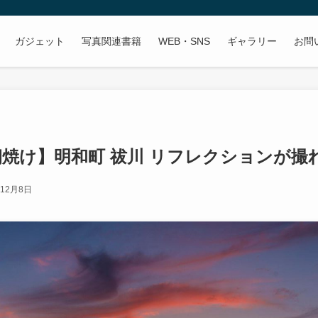
ガジェット
写真関連書籍
WEB・SNS
ギャラリー
お問
焼け】明和町 祓川 リフレクションが撮
年12月8日