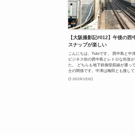
【大阪撮影記#012】午後の西
スナップが楽しい
こんにちは、Yutoです。 西中島と
ビジネス街の西中島とレトロな街並が
た。 どちらも地下鉄御堂筋線が通っ
士の関係です。中津は梅田とも接してい
2022年3月6日