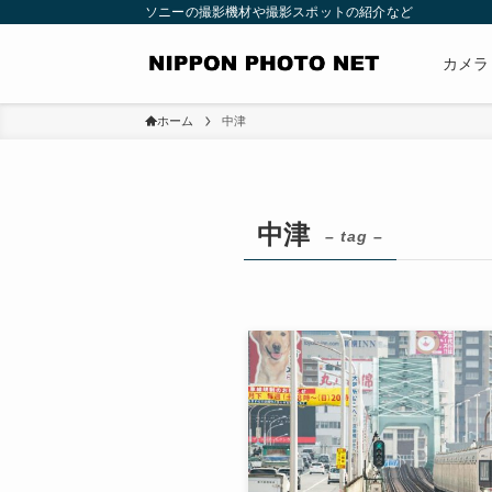
ソニーの撮影機材や撮影スポットの紹介など
カメラ
ホーム
中津
中津
– tag –