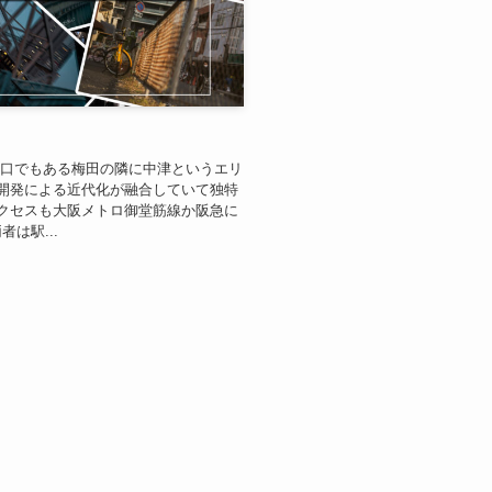
玄関口でもある梅田の隣に中津というエリ
開発による近代化が融合していて独特
クセスも大阪メトロ御堂筋線か阪急に
は駅...