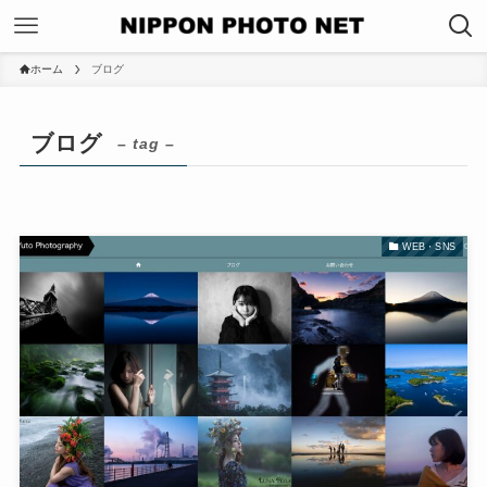
ホーム
ブログ
ブログ
– tag –
WEB・SNS