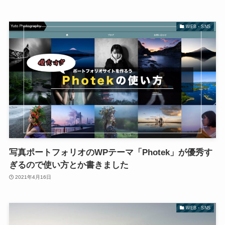
WEB・SNS
写真ポートフォリオのWPテーマ「Photek」が優秀す
ぎるので使い方とか書きました
2021年4月16日
WEB・SNS