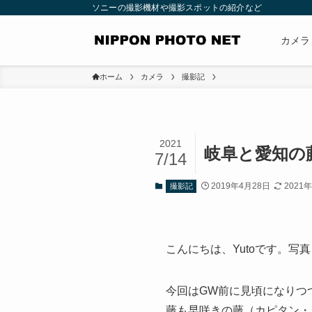
ソニーの撮影機材や撮影スポットの紹介など
カメラ
ホーム
カメラ
撮影記
2021
岐阜と愛知の
7/14
2019年4月28日
2021
撮影記
こんにちは、Yutoです。写
今回はGW前に見頃になりつ
藤も早咲きの藤（カピタン・