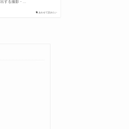
する撮影・...
あわせて読みたい