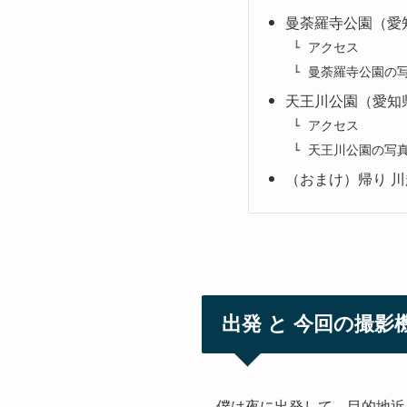
曼荼羅寺公園（愛
アクセス
曼荼羅寺公園の
天王川公園（愛知
アクセス
天王川公園の写
（おまけ）帰り 
出発 と 今回の撮影
僕は夜に出発して、目的地近