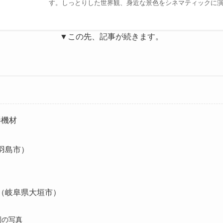
す。しっとりした世界観、身近な景色をシネマティックに演出
▼この先、記事が続きます。
影機材
羽島市）
（岐阜県大垣市）
園の写真