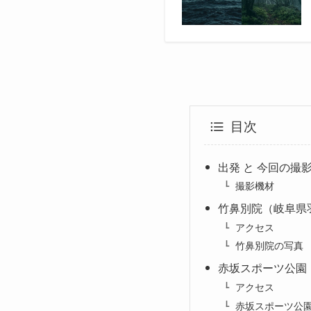
目次
出発 と 今回の撮
撮影機材
竹鼻別院（岐阜県
アクセス
竹鼻別院の写真
赤坂スポーツ公園
アクセス
赤坂スポーツ公