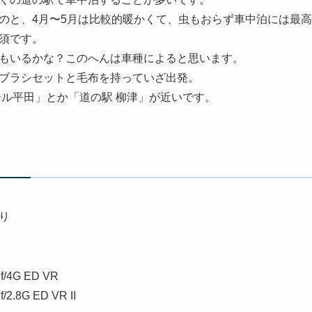
のと、4月〜5月は比較的暖かくて、虫もおらず車中泊には最
須です。
もいるかな？このへんは車種によると思います。
ブラシセットと毛布を持っていざ出発。
ール平田」とか「道の駅 柳津」が近いです。
り
f/4G ED VR
/2.8G ED VR II