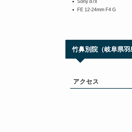
Sony α7II
FE 12-24mm F4 G
竹鼻別院（岐阜県羽
アクセス