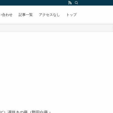
い合わせ
記事一覧
アクセスなし
トップ
ど）遅咲きの藤（野田白藤・