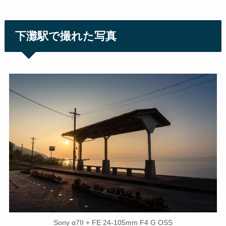
下灘駅で撮れた写真
Sony α7II + FE 24-105mm F4 G OSS