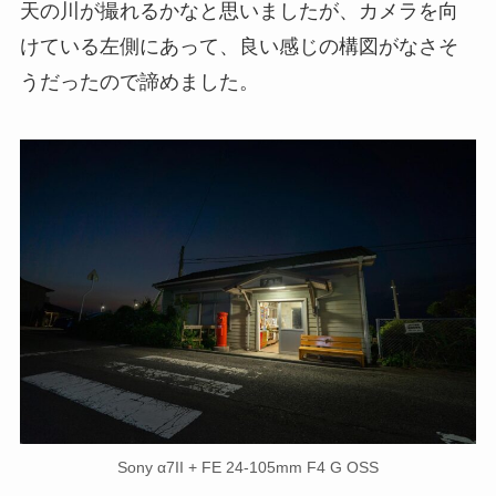
天の川が撮れるかなと思いましたが、カメラを向
けている左側にあって、良い感じの構図がなさそ
うだったので諦めました。
Sony α7II + FE 24-105mm F4 G OSS