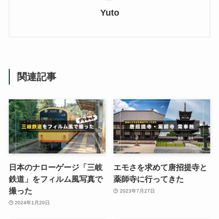
Yuto
関連記事
日本のナローゲージ「三岐
エモさを求めて唐招提寺と
鉄道」をフィルム風写真で
薬師寺に行ってきた
撮った
2023年7月27日
2024年1月20日