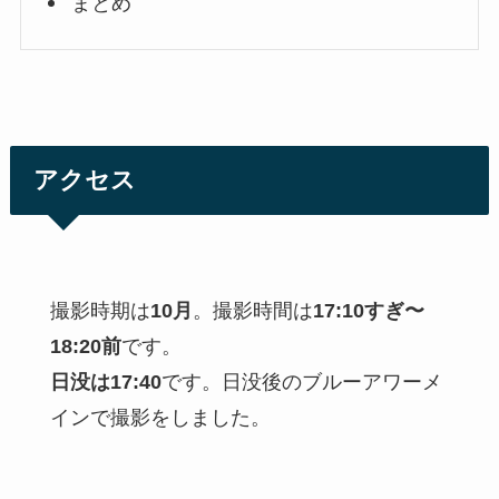
まとめ
アクセス
撮影時期は
10月
。撮影時間は
17:10すぎ〜
18:20前
です。
日没は17:40
です。日没後のブルーアワーメ
インで撮影をしました。