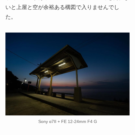
いと上屋と空が余裕ある構図で入りませんでし
た。
Sony α7II + FE 12-24mm F4 G