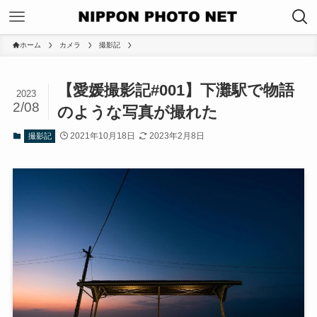
ホーム
カメラ
撮影記
【愛媛撮影記#001】下灘駅で物語
2023
2/08
のような写真が撮れた
2021年10月18日
2023年2月8日
撮影記