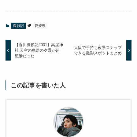
撮影記
愛媛県
【香川撮影記#001】高屋神
大阪で手持ち夜景スナップ
社 天空の鳥居の夕景が超
できる撮影スポットまとめ
絶景だった
この記事を書いた人