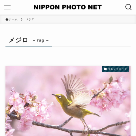
ホーム
メジロ
メジロ
– tag –
撮影テクニック